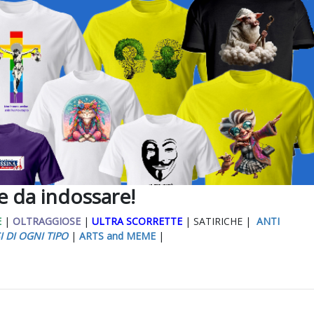
ee da indossare!
E
|
OLTRAGGIOSE
|
ULTRA SCORRETTE
| SATIRICHE |
ANTI
I DI OGNI TIPO
|
ARTS and MEME
|