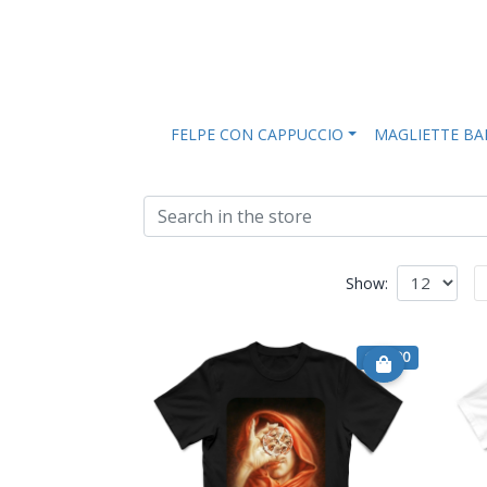
FELPE CON CAPPUCCIO
MAGLIETTE B
Show:
€ 14.90