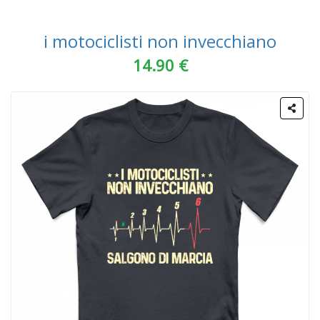
i motociclisti non invecchiano
14.90 €