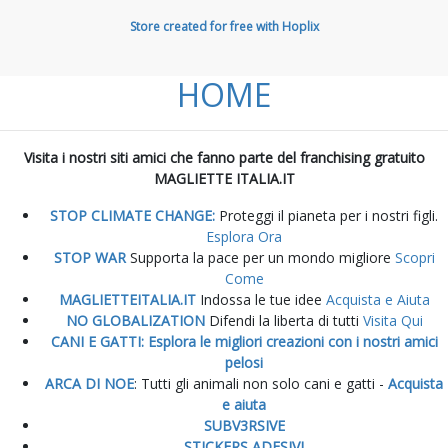
Store created for free with Hoplix
HOME
Visita i nostri siti amici che fanno parte del franchising gratuito
MAGLIETTE ITALIA.IT
STOP CLIMATE CHANGE:
Proteggi il pianeta per i nostri figli.
Esplora Ora
STOP WAR
Supporta la pace per un mondo migliore
Scopri
Come
MAGLIETTEITALIA.IT
Indossa le tue idee
Acquista e Aiuta
NO GLOBALIZATION
Difendi la liberta di tutti
Visita Qui
CANI E GATTI: Esplora le migliori creazioni con i nostri amici
pelosi
ARCA DI NOE
: Tutti gli animali non solo cani e gatti -
Acquista
e aiuta
SUBV3RSIVE
STICKERS ADESIVI