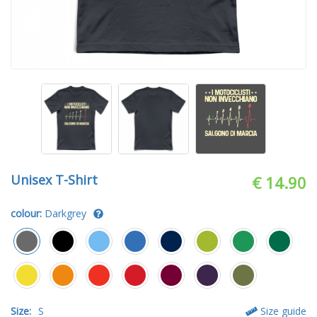
Unisex T-Shirt
€ 14.90
colour:
Darkgrey
Size:
S
Size guide