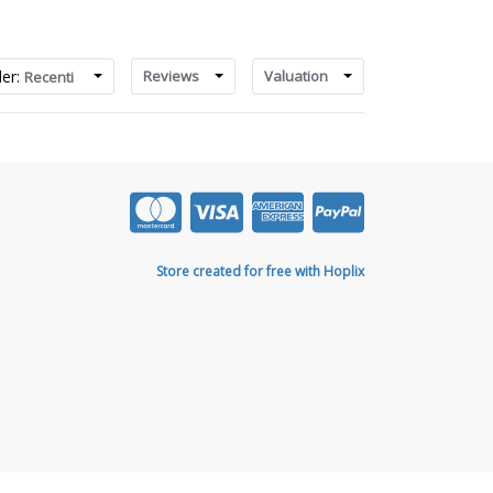
der:
Reviews
Valuation
Recenti
Store created for free with Hoplix