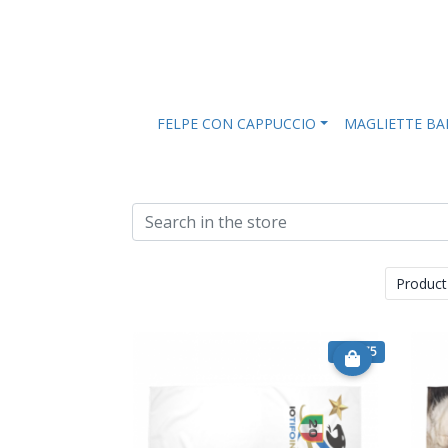
FELPE CON CAPPUCCIO
MAGLIETTE B
Product
€ 25.75