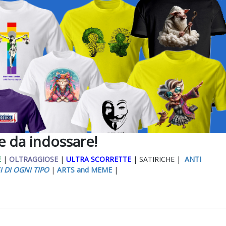
ee da indossare!
E
|
OLTRAGGIOSE
|
ULTRA SCORRETTE
| SATIRICHE |
ANTI
I DI OGNI TIPO
|
ARTS and MEME
|