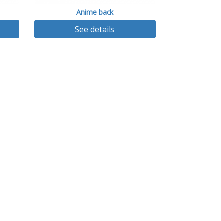
Anime back
See details