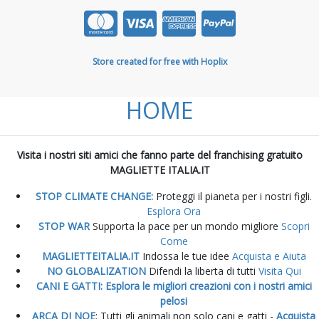
Store created for free with Hoplix
HOME
Visita i nostri siti amici che fanno parte del franchising gratuito
MAGLIETTE ITALIA.IT
STOP CLIMATE CHANGE:
Proteggi il pianeta per i nostri figli.
Esplora Ora
STOP WAR
Supporta la pace per un mondo migliore
Scopri
Come
MAGLIETTEITALIA.IT
Indossa le tue idee
Acquista e Aiuta
NO GLOBALIZATION
Difendi la liberta di tutti
Visita Qui
CANI E GATTI: Esplora le migliori creazioni con i nostri amici
pelosi
ARCA DI NOE
: Tutti gli animali non solo cani e gatti -
Acquista