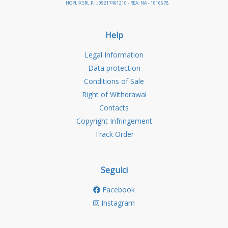
HOPLIX SRL P.I.: 09217461210 - REA: NA - 1016678
Help
Legal Information
Data protection
Conditions of Sale
Right of Withdrawal
Contacts
Copyright Infringement
Track Order
Seguici
Facebook
Instagram