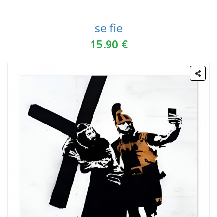
selfie
15.90 €