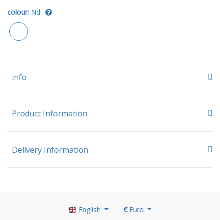
colour:
Nd
info
Product Information
Delivery Information
English
€
Euro