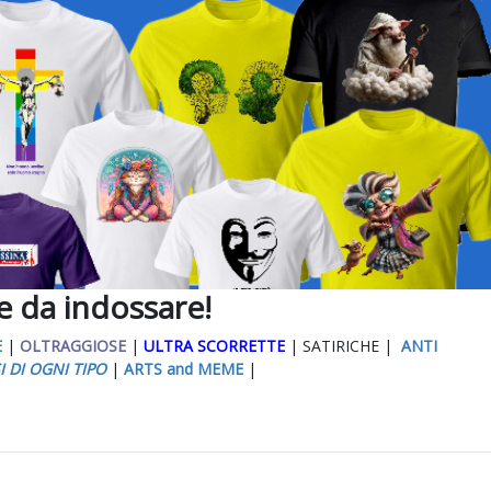
ee da indossare!
E
|
OLTRAGGIOSE
|
ULTRA SCORRETTE
| SATIRICHE |
ANTI
I DI OGNI TIPO
|
ARTS and MEME
|