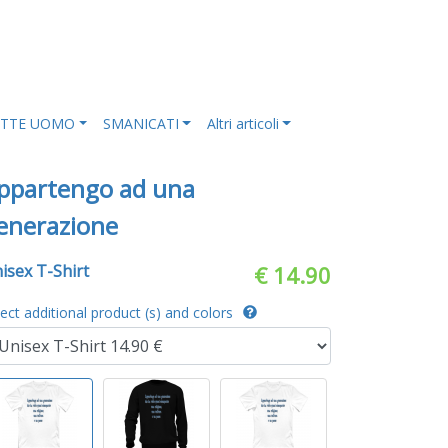
ETTE UOMO
SMANICATI
Altri articoli
ppartengo ad una
enerazione
isex T-Shirt
€ 14.90
lect additional product (s) and colors