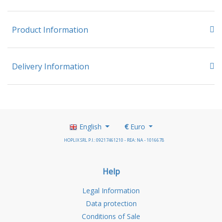
Product Information
Delivery Information
English
€
Euro
HOPLIX SRL P.I.: 09217461210 - REA: NA - 1016678
Help
Legal Information
Data protection
Conditions of Sale