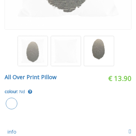
All Over Print Pillow
€ 13.90
colour:
Nd
info