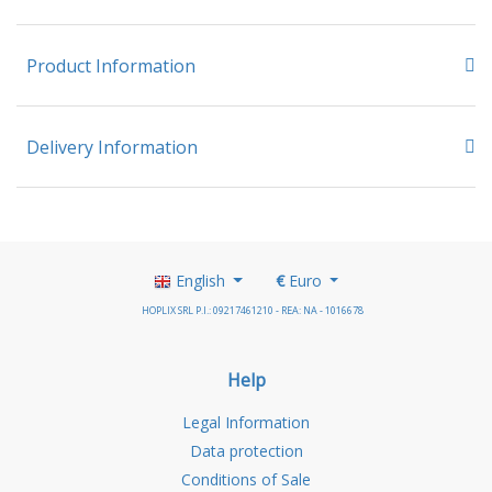
Product Information
Delivery Information
English
€
Euro
HOPLIX SRL P.I.: 09217461210 - REA: NA - 1016678
Help
Legal Information
Data protection
Conditions of Sale