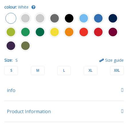
colour:
White
Size:
S
Size guide
S
M
L
XL
XXL
info
Product Information