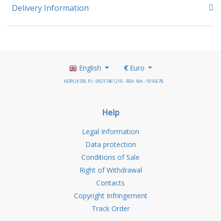
Delivery Information
English
€
Euro
HOPLIX SRL P.I.: 09217461210 - REA: NA - 1016678
Help
Legal Information
Data protection
Conditions of Sale
Right of Withdrawal
Contacts
Copyright Infringement
Track Order