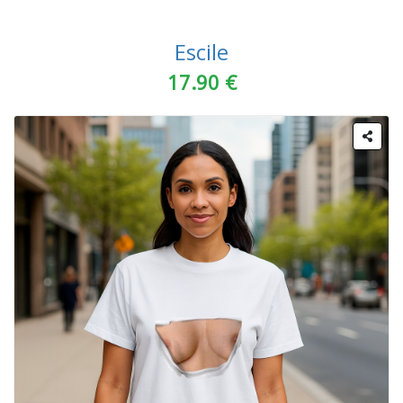
Escile
17.90 €