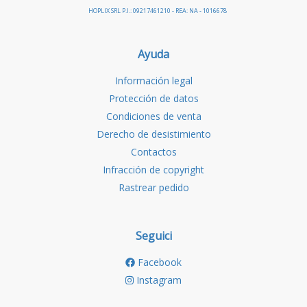
HOPLIX SRL P.I.: 09217461210 - REA: NA - 1016678
Ayuda
Información legal
Protección de datos
Condiciones de venta
Derecho de desistimiento
Contactos
Infracción de copyright
Rastrear pedido
Seguici
Facebook
Instagram