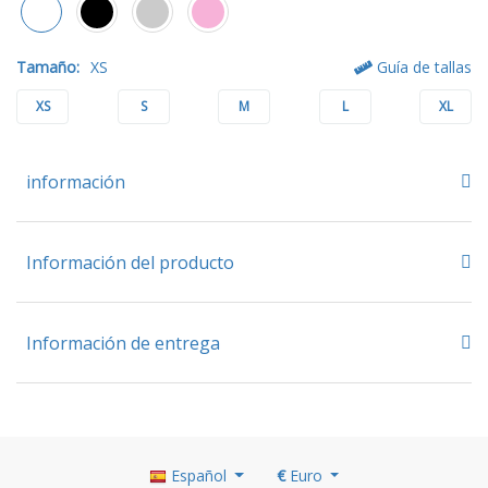
Tamaño:
XS
Guía de tallas
XS
S
M
L
XL
información
Información del producto
Información de entrega
Español
€
Euro