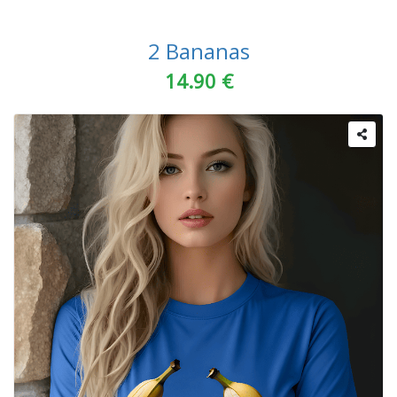
2 Bananas
14.90 €