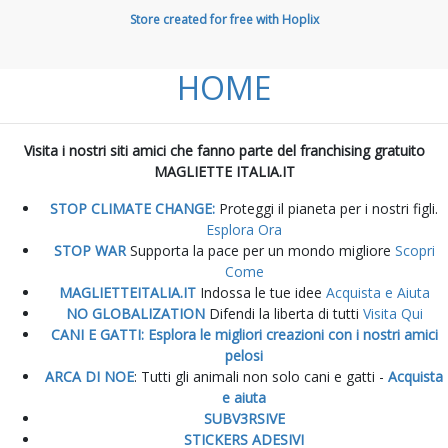
Store created for free with Hoplix
HOME
Visita i nostri siti amici che fanno parte del franchising gratuito
MAGLIETTE ITALIA.IT
STOP CLIMATE CHANGE:
Proteggi il pianeta per i nostri figli.
Esplora Ora
STOP WAR
Supporta la pace per un mondo migliore
Scopri
Come
MAGLIETTEITALIA.IT
Indossa le tue idee
Acquista e Aiuta
NO GLOBALIZATION
Difendi la liberta di tutti
Visita Qui
CANI E GATTI: Esplora le migliori creazioni con i nostri amici
pelosi
ARCA DI NOE
: Tutti gli animali non solo cani e gatti -
Acquista
e aiuta
SUBV3RSIVE
STICKERS ADESIVI