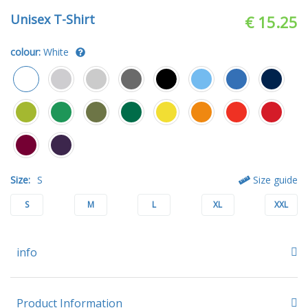
Unisex T-Shirt
€ 15.25
colour:
White
Size:
S
Size guide
S
M
L
XL
XXL
info
Product Information