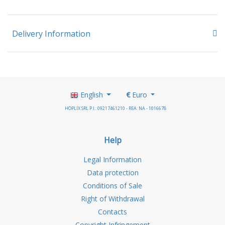
Delivery Information
English
€
Euro
HOPLIX SRL P.I.: 09217461210 - REA: NA - 1016678
Help
Legal Information
Data protection
Conditions of Sale
Right of Withdrawal
Contacts
Copyright Infringement