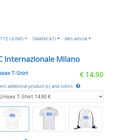
ETTE UOMO
SMANICATI
Altri articoli
C Internazionale Milano
isex T-Shirt
€ 14.90
lect additional product (s) and colors