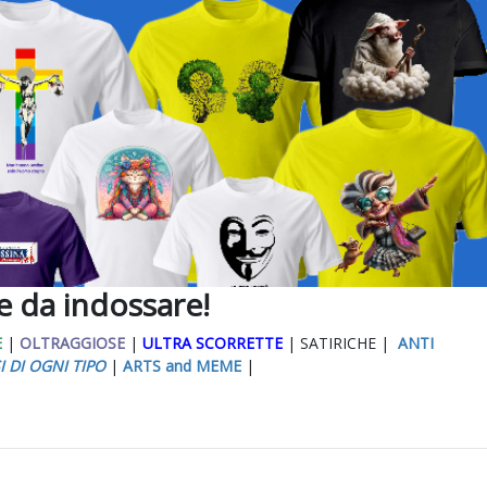
ee da indossare!
E
|
OLTRAGGIOSE
|
ULTRA SCORRETTE
| SATIRICHE |
ANTI
I DI OGNI TIPO
|
ARTS and MEME
|