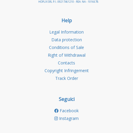
HOPLIX SRL P.I.: 09217461210 - REA: NA - 1016678
Help
Legal Information
Data protection
Conditions of Sale
Right of Withdrawal
Contacts
Copyright Infringement
Track Order
Seguici
Facebook
Instagram