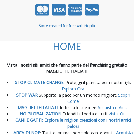
Store created for free with Hoplix
HOME
Visita i nostri siti amici che fanno parte del franchising gratuito
MAGLIETTE ITALIA.IT
STOP CLIMATE CHANGE:
Proteggi il pianeta per i nostri figli.
Esplora Ora
STOP WAR
Supporta la pace per un mondo migliore
Scopri
Come
MAGLIETTEITALIA.IT
Indossa le tue idee
Acquista e Aiuta
NO GLOBALIZATION
Difendi la liberta di tutti
Visita Qui
CANI E GATTI: Esplora le migliori creazioni con i nostri amici
pelosi
ARCA DI NOE
: Tutti gli animali non solo cani e gatti -
Acquista