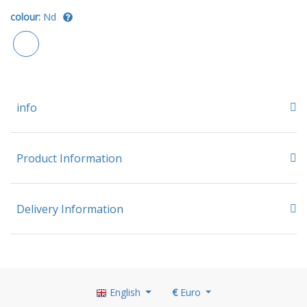
colour:
Nd
info
Product Information
Delivery Information
English
€
Euro