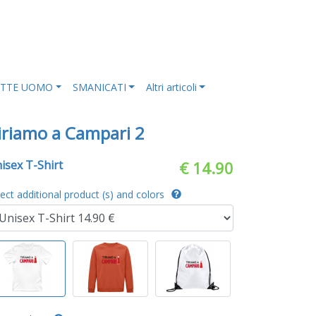
ETTE UOMO
SMANICATI
Altri articoli
iriamo a Campari 2
isex T-Shirt
€ 14.90
lect additional product (s) and colors