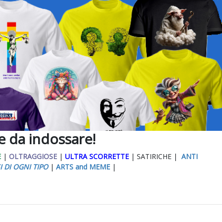
ee da indossare!
E
|
OLTRAGGIOSE
|
ULTRA SCORRETTE
| SATIRICHE |
ANTI
I DI OGNI TIPO
|
ARTS and MEME
|