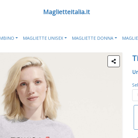
Maglietteitalia.it
AMBINO
MAGLIETTE UNISEX
MAGLIETTE DONNA
MAGLI
T
Un
Se