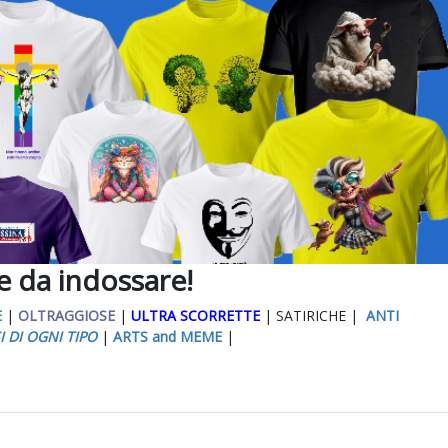
ee da indossare!
E
|
OLTRAGGIOSE
|
ULTRA SCORRETTE
| SATIRICHE |
ANTI
I DI OGNI TIPO
|
ARTS and MEME
|