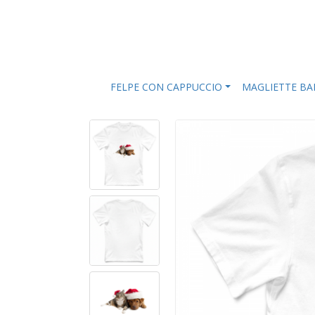
FELPE CON CAPPUCCIO
MAGLIETTE B