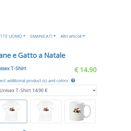
ETTE UOMO
SMANICATI
Altri articoli
ane e Gatto a Natale
isex T-Shirt
€ 14.90
lect additional product (s) and colors