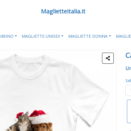
Maglietteitalia.it
AMBINO
MAGLIETTE UNISEX
MAGLIETTE DONNA
MAGLI
C
Un
Se