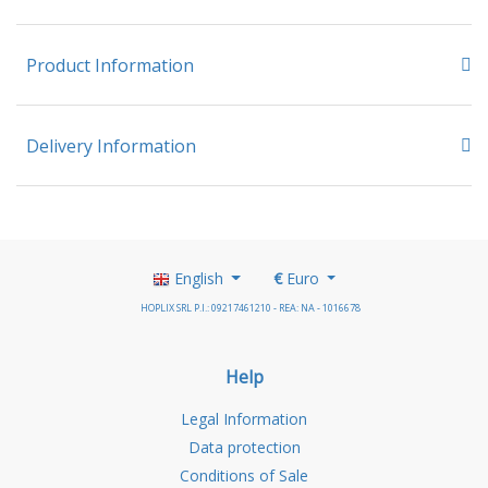
Product Information
Delivery Information
English
€
Euro
HOPLIX SRL P.I.: 09217461210 - REA: NA - 1016678
Help
Legal Information
Data protection
Conditions of Sale