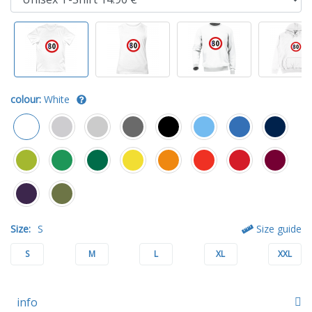
colour:
White
Size:
S
Size guide
S
M
L
XL
XXL
info