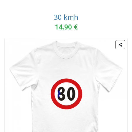
30 kmh
14.90 €