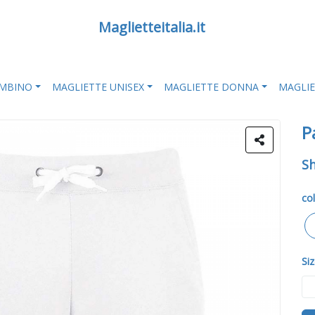
Maglietteitalia.it
AMBINO
MAGLIETTE UNISEX
MAGLIETTE DONNA
MAGLI
P
Sh
col
Siz