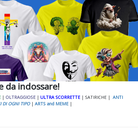
ee da indossare!
E
|
OLTRAGGIOSE
|
ULTRA SCORRETTE
| SATIRICHE |
ANTI
I DI OGNI TIPO
|
ARTS and MEME
|