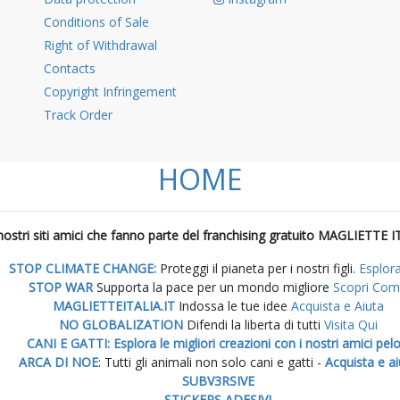
Conditions of Sale
Right of Withdrawal
Contacts
Copyright Infringement
Track Order
HOME
i nostri siti amici che fanno parte del franchising gratuito MAGLIETTE I
STOP CLIMATE CHANGE:
Proteggi il pianeta per i nostri figli.
Esplor
STOP WAR
Supporta la pace per un mondo migliore
Scopri Co
MAGLIETTEITALIA.IT
Indossa le tue idee
Acquista e Aiuta
NO GLOBALIZATION
Difendi la liberta di tutti
Visita Qui
CANI E GATTI: Esplora le migliori creazioni con i nostri amici pelo
ARCA DI NOE
: Tutti gli animali non solo cani e gatti -
Acquista e ai
SUBV3RSIVE
STICKERS ADESIVI