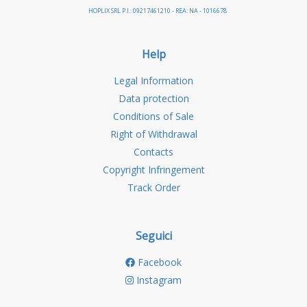
HOPLIX SRL P.I.: 09217461210 - REA: NA - 1016678
Help
Legal Information
Data protection
Conditions of Sale
Right of Withdrawal
Contacts
Copyright Infringement
Track Order
Seguici
Facebook
Instagram