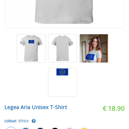
Legea Aria Unisex T-Shirt
€ 18.90
colour:
White