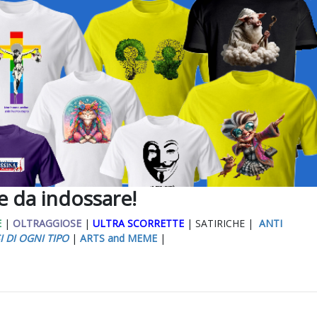
ee da indossare!
E
|
OLTRAGGIOSE
|
ULTRA SCORRETTE
| SATIRICHE |
ANTI
I DI OGNI TIPO
|
ARTS and MEME
|