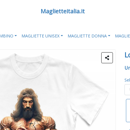
Maglietteitalia.it
AMBINO
MAGLIETTE UNISEX
MAGLIETTE DONNA
MAGLI
L
Un
Se