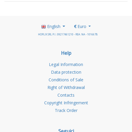
English
€
Euro
HOPLIX SRL P.I.: 09217461210 - REA: NA - 1016678
Help
Legal Information
Data protection
Conditions of Sale
Right of Withdrawal
Contacts
Copyright Infringement
Track Order
Seguici