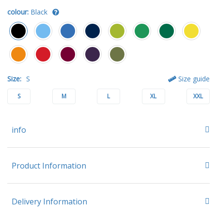
colour:
Black
Size:
S
Size guide
S
M
L
XL
XXL
info
Product Information
Delivery Information