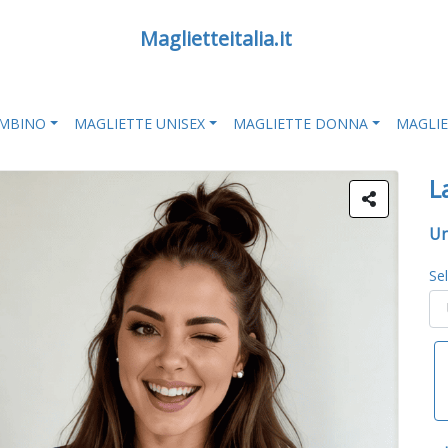
Maglietteitalia.it
AMBINO
MAGLIETTE UNISEX
MAGLIETTE DONNA
MAGLI
L
Un
Se