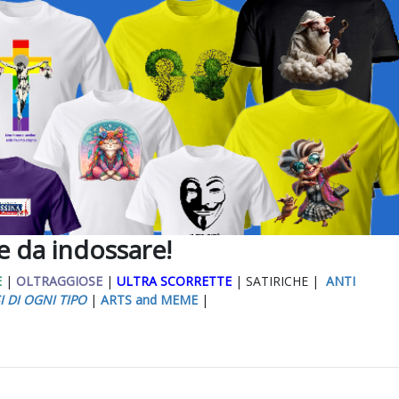
ee da indossare!
E
|
OLTRAGGIOSE
|
ULTRA SCORRETTE
| SATIRICHE |
ANTI
I DI OGNI TIPO
|
ARTS and MEME
|