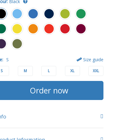
our:
Black
e:
S
Size guide
S
M
L
XL
XXL
Order now
nfo
roduct Information