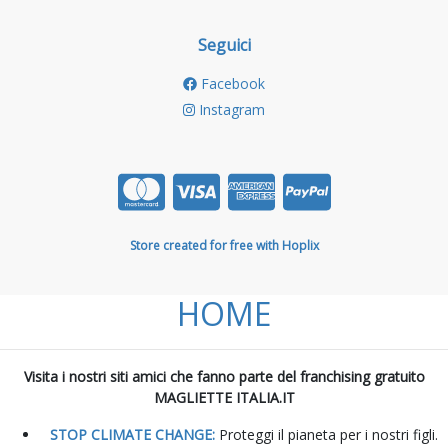
Seguici
Facebook
Instagram
Store created for free with Hoplix
HOME
Visita i nostri siti amici che fanno parte del franchising gratuito
MAGLIETTE ITALIA.IT
STOP CLIMATE CHANGE:
Proteggi il pianeta per i nostri figli.