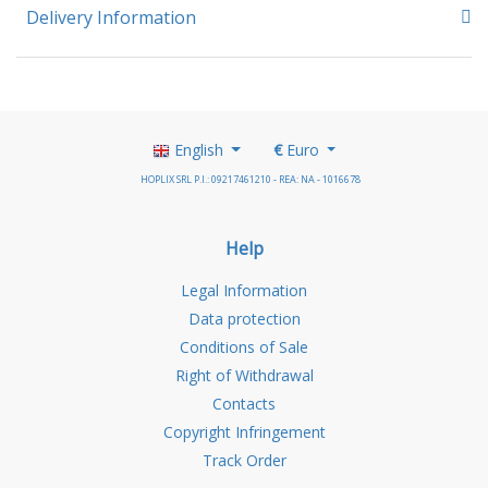
Delivery Information
English
€
Euro
HOPLIX SRL P.I.: 09217461210 - REA: NA - 1016678
Help
Legal Information
Data protection
Conditions of Sale
Right of Withdrawal
Contacts
Copyright Infringement
Track Order