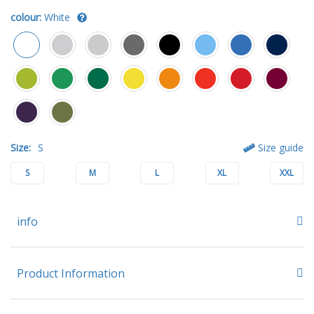
colour:
White
Size:
S
Size guide
S
M
L
XL
XXL
info
Product Information