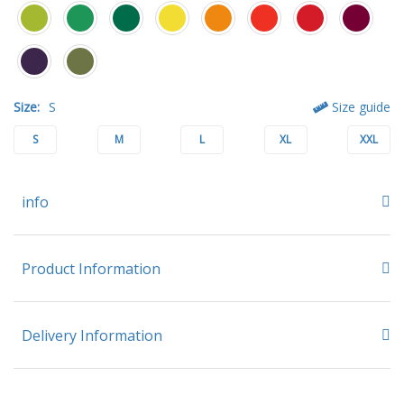
Size:
S
Size guide
S
M
L
XL
XXL
info
Product Information
Delivery Information