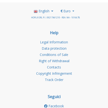
English
€
Euro
HOPLIX SRL P.I.: 09217461210 - REA: NA - 1016678
Help
Legal Information
Data protection
Conditions of Sale
Right of Withdrawal
Contacts
Copyright Infringement
Track Order
Seguici
Facebook