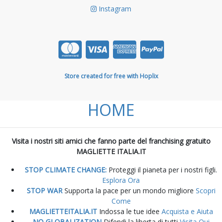
Instagram
Store created for free with Hoplix
HOME
Visita i nostri siti amici che fanno parte del franchising gratuito
MAGLIETTE ITALIA.IT
STOP CLIMATE CHANGE:
Proteggi il pianeta per i nostri figli.
Esplora Ora
STOP WAR
Supporta la pace per un mondo migliore
Scopri
Come
MAGLIETTEITALIA.IT
Indossa le tue idee
Acquista e Aiuta
NO GLOBALIZATION
Difendi la liberta di tutti
Visita Qui