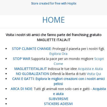
Store created for free with Hoplix
HOME
Visita i nostri siti amici che fanno parte del franchising gratuito
MAGLIETTE ITALIA.IT
STOP CLIMATE CHANGE:
Proteggi il pianeta per i nostri figli.
Esplora Ora
STOP WAR
Supporta la pace per un mondo migliore
Scopri
Come
MAGLIETTEITALIA.IT
Indossa le tue idee
Acquista e Aiuta
NO GLOBALIZATION
Difendi la liberta di tutti
Visita Qui
CANI E GATTI: Esplora le migliori creazioni con i nostri amici
pelosi
ARCA DI NOE
: Tutti gli animali non solo cani e gatti -
Acquista
e aiuta
SUBV3RSIVE
STICKERS ADESIVI