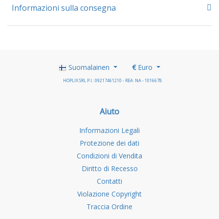
Informazioni sulla consegna
Suomalainen
€
Euro
HOPLIX SRL P.I.: 09217461210 - REA: NA - 1016678
Aiuto
Informazioni Legali
Protezione dei dati
Condizioni di Vendita
Diritto di Recesso
Contatti
Violazione Copyright
Traccia Ordine