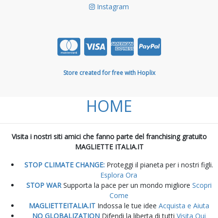
Instagram
Store created for free with Hoplix
HOME
Visita i nostri siti amici che fanno parte del franchising gratuito
MAGLIETTE ITALIA.IT
STOP CLIMATE CHANGE:
Proteggi il pianeta per i nostri figli.
Esplora Ora
STOP WAR
Supporta la pace per un mondo migliore
Scopri
Come
MAGLIETTEITALIA.IT
Indossa le tue idee
Acquista e Aiuta
NO GLOBALIZATION
Difendi la liberta di tutti
Visita Qui