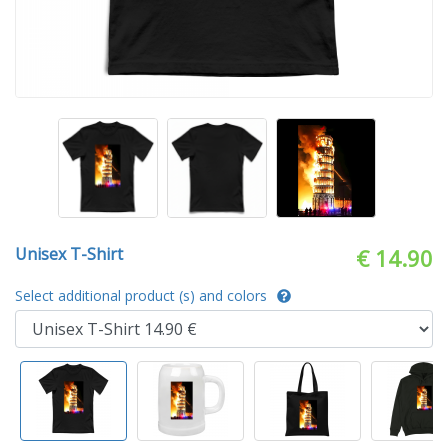
Unisex T-Shirt
€ 14.90
Select additional product (s) and colors