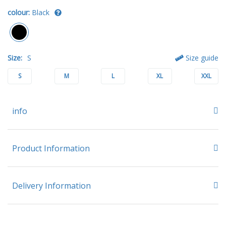
colour:
Black
Size:
S
Size guide
S
M
L
XL
XXL
info
Product Information
Delivery Information