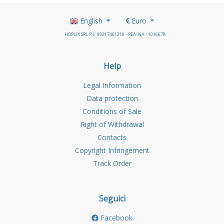
English
€
Euro
HOPLIX SRL P.I.: 09217461210 - REA: NA - 1016678
Help
Legal Information
Data protection
Conditions of Sale
Right of Withdrawal
Contacts
Copyright Infringement
Track Order
Seguici
Facebook