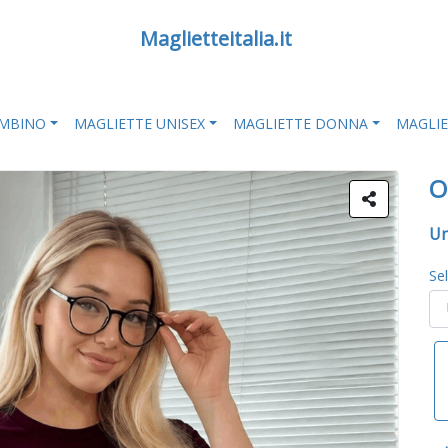
Maglietteitalia.it
AMBINO
MAGLIETTE UNISEX
MAGLIETTE DONNA
MAGLI
O
Un
Se