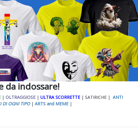
ee da indossare!
E
|
OLTRAGGIOSE
|
ULTRA SCORRETTE
| SATIRICHE |
ANTI
I DI OGNI TIPO
|
ARTS and MEME
|