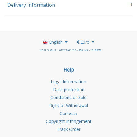
Delivery Information
English
€
Euro
HOPLIX SRL P.I.: 09217461210 - REA: NA - 1016678
Help
Legal Information
Data protection
Conditions of Sale
Right of Withdrawal
Contacts
Copyright Infringement
Track Order