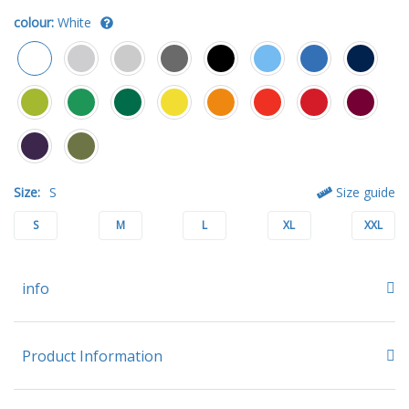
colour:
White
Size:
S
Size guide
S
M
L
XL
XXL
info
Product Information