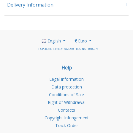
Delivery Information
English
€
Euro
HOPLIX SRL P.I.: 09217461210 - REA: NA - 1016678
Help
Legal Information
Data protection
Conditions of Sale
Right of Withdrawal
Contacts
Copyright Infringement
Track Order