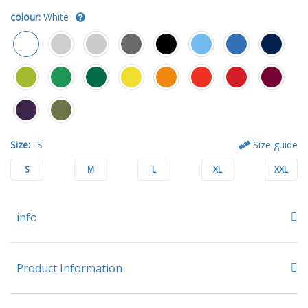
colour:
White
Size:
S
Size guide
S
M
L
XL
XXL
info
Product Information