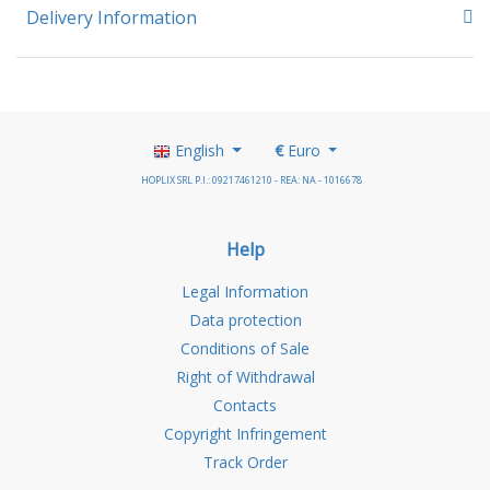
Delivery Information
English
€
Euro
HOPLIX SRL P.I.: 09217461210 - REA: NA - 1016678
Help
Legal Information
Data protection
Conditions of Sale
Right of Withdrawal
Contacts
Copyright Infringement
Track Order