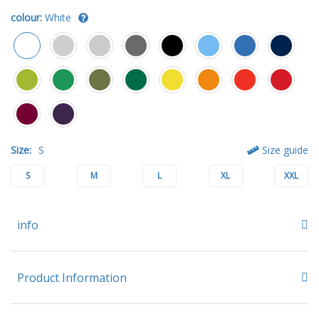
colour:
White
Size:
S
Size guide
S
M
L
XL
XXL
info
Product Information