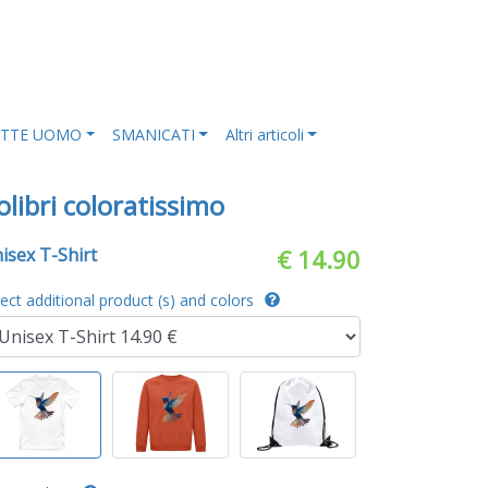
ETTE UOMO
SMANICATI
Altri articoli
olibri coloratissimo
isex T-Shirt
€ 14.90
lect additional product (s) and colors