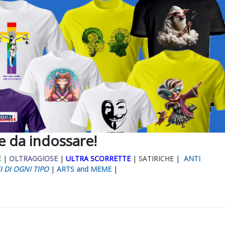
ee da indossare!
E
|
OLTRAGGIOSE
|
ULTRA SCORRETTE
| SATIRICHE |
ANTI
I DI OGNI TIPO
|
ARTS and MEME
|