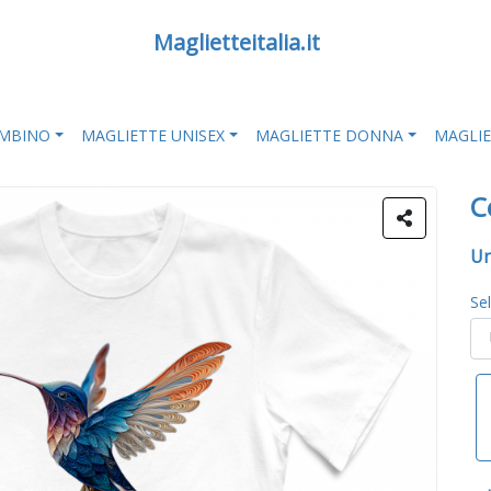
Maglietteitalia.it
AMBINO
MAGLIETTE UNISEX
MAGLIETTE DONNA
MAGLI
C
Un
Se