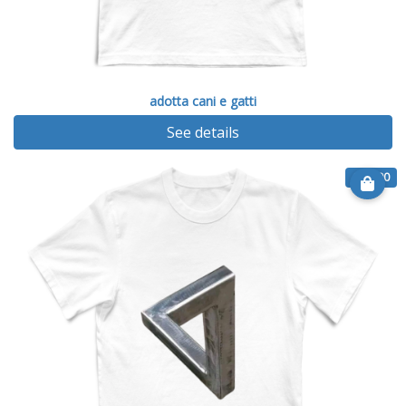
adotta cani e gatti
See details
€ 14.90