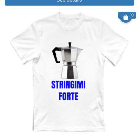
€ 14.90