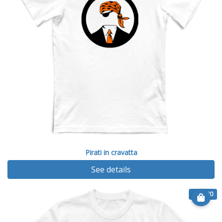
Pirati in cravatta
See details
€ 14.90