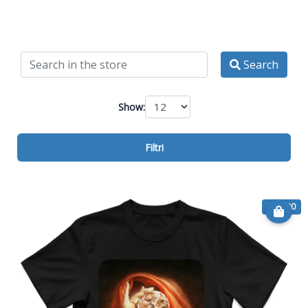
Search
Show:
Filtri
€ 14.90