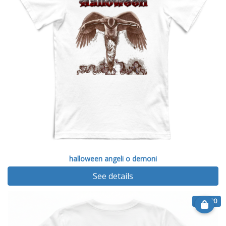
halloween angeli o demoni
See details
€ 14.90