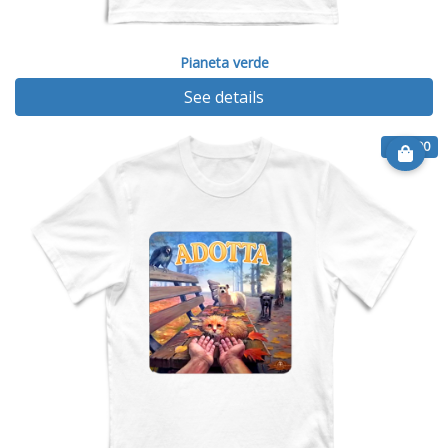
Pianeta verde
See details
€ 14.90