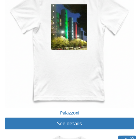
Palazzoni
See details
€ 14.90