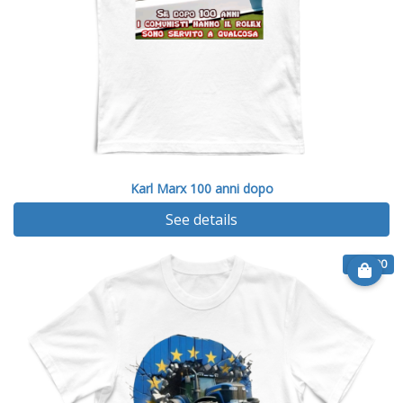
Karl Marx 100 anni dopo
See details
€ 14.90