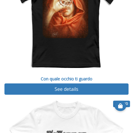
Con quale occhio ti guardo
See details
€ 14.90