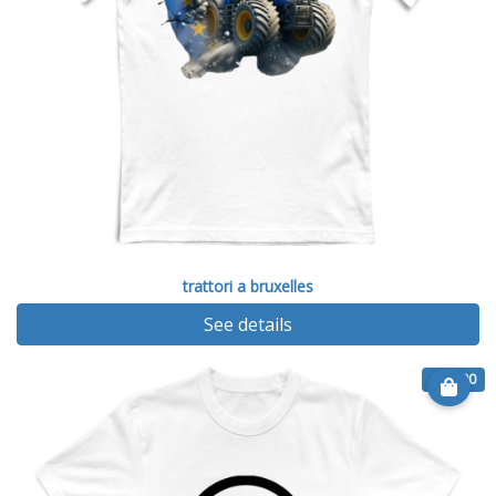
trattori a bruxelles
See details
€ 14.90