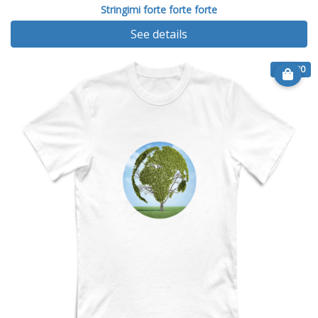
Stringimi forte forte forte
See details
€ 14.90