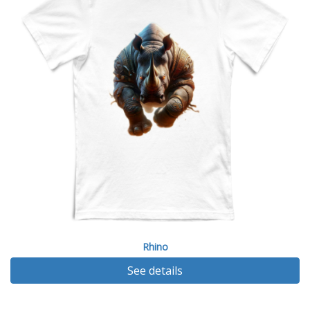
Rhino
See details