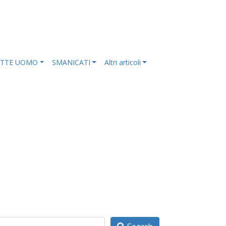
ETTE UOMO
SMANICATI
Altri articoli