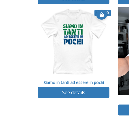
€ 14.90
Siamo in tanti ad essere in pochi
See details