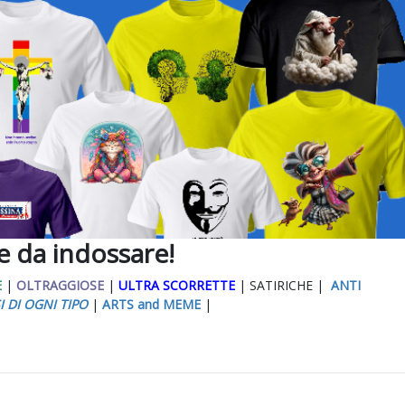
ee da indossare!
E
|
OLTRAGGIOSE
|
ULTRA SCORRETTE
| SATIRICHE |
ANTI
I DI OGNI TIPO
|
ARTS and MEME
|