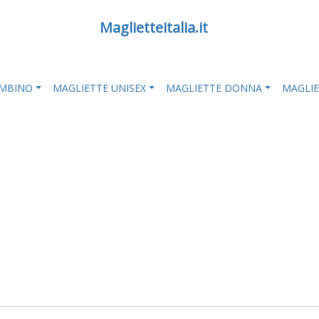
Maglietteitalia.it
AMBINO
MAGLIETTE UNISEX
MAGLIETTE DONNA
MAGLI