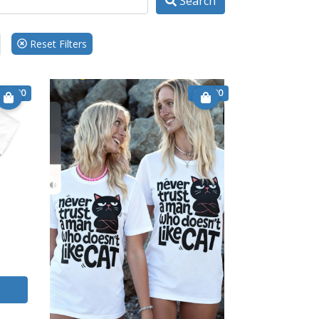
Search
Reset Filters
€ 14.90
€ 14.90