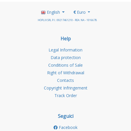
English
€
Euro
HOPLIX SRL P.I.: 09217461210 - REA: NA - 1016678
Help
Legal Information
Data protection
Conditions of Sale
Right of Withdrawal
Contacts
Copyright Infringement
Track Order
Seguici
Facebook