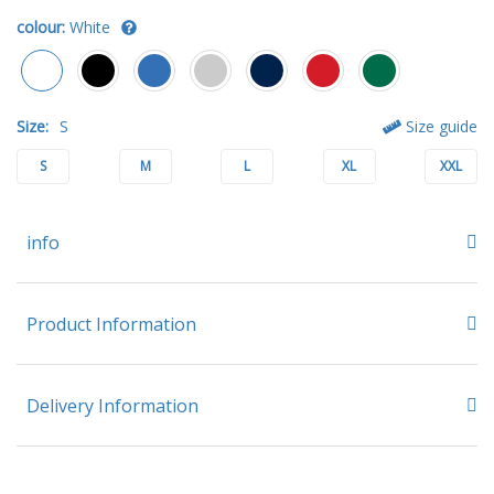
colour:
White
Size:
S
Size guide
S
M
L
XL
XXL
info
Product Information
Delivery Information