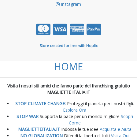
Instagram
Store created for free with Hoplix
HOME
Visita i nostri siti amici che fanno parte del franchising gratuito
MAGLIETTE ITALIA.IT
STOP CLIMATE CHANGE:
Proteggi il pianeta per i nostri figli.
Esplora Ora
STOP WAR
Supporta la pace per un mondo migliore
Scopri
Come
MAGLIETTEITALIA.IT
Indossa le tue idee
Acquista e Aiuta
NO GLOBALIZATION
Difendi la liberta di tutti
Visita Qui