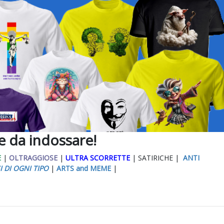
ee da indossare!
E
|
OLTRAGGIOSE
|
ULTRA SCORRETTE
| SATIRICHE |
ANTI
I DI OGNI TIPO
|
ARTS and MEME
|