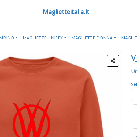
Maglietteitalia.it
AMBINO
MAGLIETTE UNISEX
MAGLIETTE DONNA
MAGLI
V
Un
Se