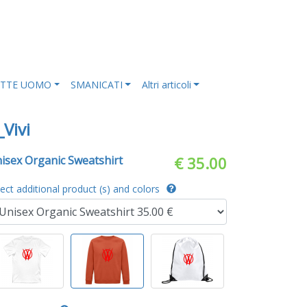
ETTE UOMO
SMANICATI
Altri articoli
_Vivi
isex Organic Sweatshirt
€ 35.00
lect additional product (s) and colors