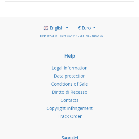
English
€
Euro
HOPLIX SRL P.I.: 09217461210 - REA: NA - 1016678
Help
Legal Information
Data protection
Conditions of Sale
Diritto di Recesso
Contacts
Copyright Infringement
Track Order
Seguici