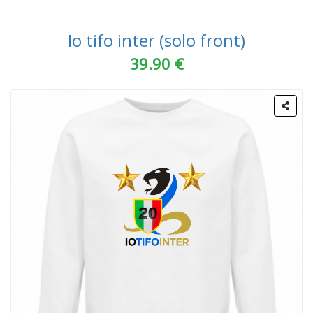
Io tifo inter (solo front)
39.90 €