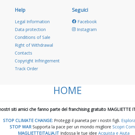
Help
Seguici
Legal Information
Facebook
Data protection
Instagram
Conditions of Sale
Right of Withdrawal
Contacts
Copyright Infringement
Track Order
HOME
i nostri siti amici che fanno parte del franchising gratuito MAGLIETTE I
STOP CLIMATE CHANGE:
Proteggi il pianeta per i nostri figli.
Esplor
STOP WAR
Supporta la pace per un mondo migliore
Scopri Co
MAGLIETTEITALIA.IT
Indossa le tue idee
Acquista e Aiuta