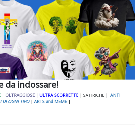
ee da indossare!
E
|
OLTRAGGIOSE
|
ULTRA SCORRETTE
| SATIRICHE |
ANTI
I DI OGNI TIPO
|
ARTS and MEME
|