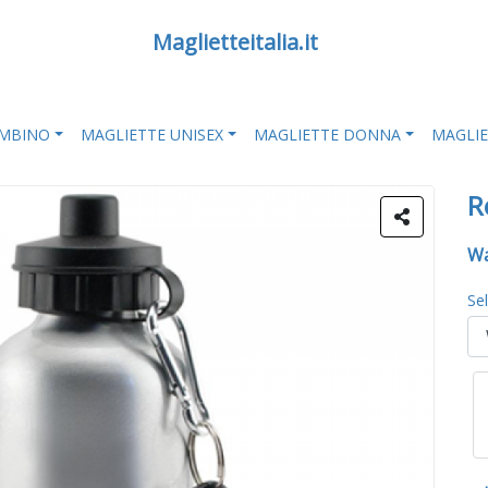
Maglietteitalia.it
AMBINO
MAGLIETTE UNISEX
MAGLIETTE DONNA
MAGLI
R
Wa
Se