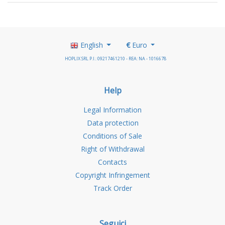
English
€
Euro
HOPLIX SRL P.I.: 09217461210 - REA: NA - 1016678
Help
Legal Information
Data protection
Conditions of Sale
Right of Withdrawal
Contacts
Copyright Infringement
Track Order
Seguici