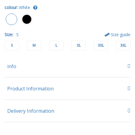
colour:
White
Size:
S
Size guide
S
M
L
XL
XXL
3XL
info
Product Information
Delivery Information