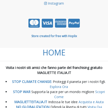
Instagram
Store created for free with Hoplix
HOME
Visita i nostri siti amici che fanno parte del franchising gratuito
MAGLIETTE ITALIA.IT
STOP CLIMATE CHANGE:
Proteggi il pianeta per i nostri figli.
Esplora Ora
STOP WAR
Supporta la pace per un mondo migliore
Scopri
Come
MAGLIETTEITALIA.IT
Indossa le tue idee
Acquista e Aiuta
NO GLOBALIZATION
Difendi la liberta di tutti
Visita Qui