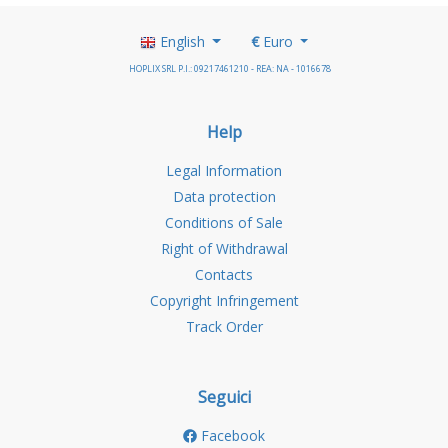
English
€
Euro
HOPLIX SRL P.I.: 09217461210 - REA: NA - 1016678
Help
Legal Information
Data protection
Conditions of Sale
Right of Withdrawal
Contacts
Copyright Infringement
Track Order
Seguici
Facebook