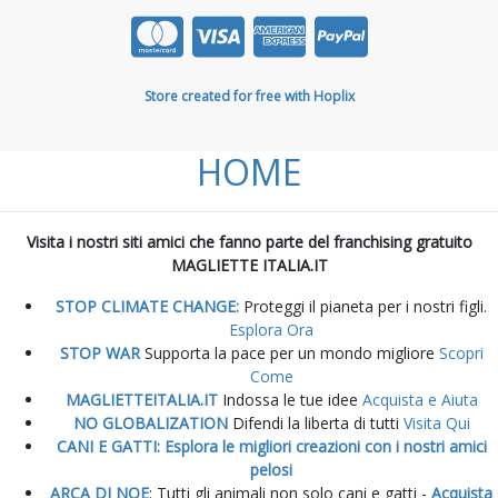
Store created for free with Hoplix
HOME
Visita i nostri siti amici che fanno parte del franchising gratuito
MAGLIETTE ITALIA.IT
STOP CLIMATE CHANGE:
Proteggi il pianeta per i nostri figli.
Esplora Ora
STOP WAR
Supporta la pace per un mondo migliore
Scopri
Come
MAGLIETTEITALIA.IT
Indossa le tue idee
Acquista e Aiuta
NO GLOBALIZATION
Difendi la liberta di tutti
Visita Qui
CANI E GATTI: Esplora le migliori creazioni con i nostri amici
pelosi
ARCA DI NOE
: Tutti gli animali non solo cani e gatti -
Acquista