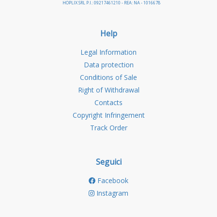
HOPLIX SRL P.I.: 09217461210 - REA: NA - 1016678
Help
Legal Information
Data protection
Conditions of Sale
Right of Withdrawal
Contacts
Copyright Infringement
Track Order
Seguici
Facebook
Instagram