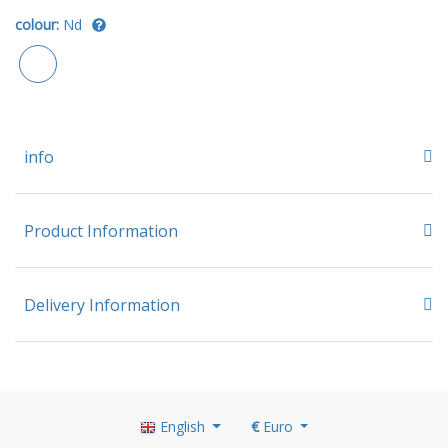
colour:
Nd
info
Product Information
Delivery Information
English
€
Euro